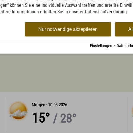
ngen“ können Sie eine individuelle Auswahl treffen und erteilte Einwil
eitere Informationen erhalten Sie in unserer Datenschutzerklärung.
ten Wegverläufe / GPS-Daten wurden manuell erstellt und dienen nur zur allge
Nur notwendige akzeptieren
Al
Einstellungen
·
Datenschu
Morgen ·
10.08.2026
15°
/ 28°