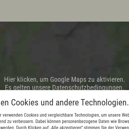
Hier klicken, um Google Maps zu aktivieren.
Es gelten unsere Datenschutzbedingungen.
en Cookies und andere Technologien.
r verwenden Cookies und vergleichbare Technologien, um unsere Web
ufend zu verbessern. Dabei können personenbezogene Daten wie Brow
t werden. Durch Klicken auf „Alle akzeptieren“ stimmen Sie der Verwe