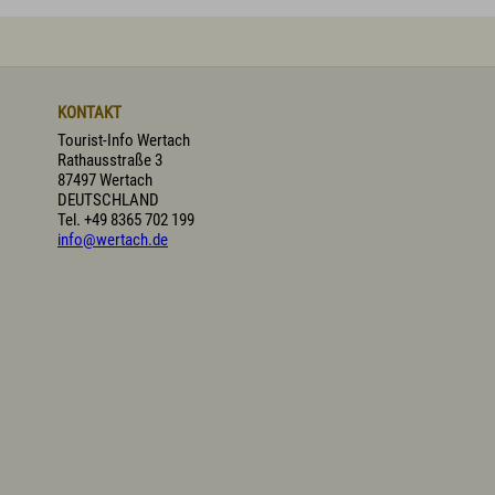
KONTAKT
Tourist-Info Wertach
Rathausstraße 3
87497 Wertach
DEUTSCHLAND
Tel.
+49 8365 702 199
info@wertach.de