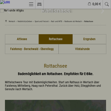
0,00 €
Radl
spass
Webcams
Veranstaltungen
Wetter
Markt Wertach
Wertach
›
Natürlich(er)leben
›
Sport und Freizeit
›
Rad- und MTB
›
Radtouren ab Wertach
›
Rottachsee
Natürlich(er)leben
Attlesee
Rottachsee
Erzgruben
Veranstaltungen
Wandern
Familiendorf
Faistenoy - Berschwald - Oberellegg
Vilstalrunde
Sport und Freizeit
Gesundheit / Wellness
Branchenbuch/Marktplatz
Winter
Rottachsee
Impressionen
Bademöglichkeit am Rottachsee. Empfohlen für E-Bike.
Urlaub im Allgäu
Mittelschwere Tour mit Bademöglichkeiten. Start am Rathaus in Wertach über
Faistenoy, Mittelberg, Haag nach Petersthal. Zurück über Holz, Ellegghöhen und
Suchen & Buchen
Gereute nach Wertach.
Urlaub auf dem Bauernhof
Camping & Wohnmobile
Familienferien Allgäuhaus
Fachklinik St. Marien
Selbstversorgerhütten und -häuser
Infos zum Urlaub mit dem Hund