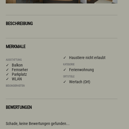
BESCHREIBUNG
MERKMALE
✓ Haustiere nicht erlaubt
AUSSTATTUNG
✓ Balkon
KATEGORIE
✓ Fernseher
✓ Ferienwohnung
✓ Parkplatz
ORTSTEILE
✓ WLAN
✓ Wertach (Ort)
BESONDERHEITEN
BEWERTUNGEN
Schade, keine Bewertungen gefunden...