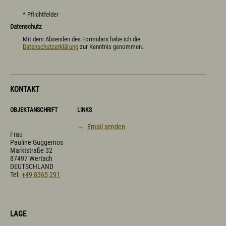
* Pflichtfelder
Datenschutz
Mit dem Absenden des Formulars habe ich die
Datenschutzerklärung
zur Kenntnis genommen.
KONTAKT
OBJEKTANSCHRIFT
LINKS
→
Email senden
Frau
Pauline Guggemos
Marktstraße 32
87497 Wertach
DEUTSCHLAND
Tel.
+49 8365 291
LAGE
Digitale Karte öffnen