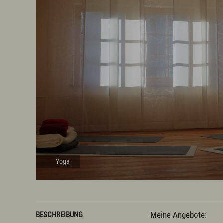
Prospekte
Presse
Vermieterservice
Yoga
Meine Angebote:

BESCHREIBUNG