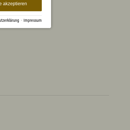
e akzeptieren
tzerklärung
·
Impressum