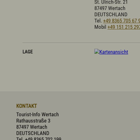
St. Ulrich-Str. 21
87497 Wertach
DEUTSCHLAND
Tel.
+49 8365 705 67 
Mobil
+49 151 215 29
LAGE
KONTAKT
Tourist-Info Wertach
Rathausstraße 3
87497 Wertach
DEUTSCHLAND
Tel.
+49 8365 702 199