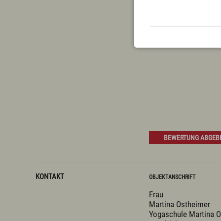
BEWERTUNG ABGEB
KONTAKT
OBJEKTANSCHRIFT
Frau
Martina Ostheimer
Yogaschule Martina 