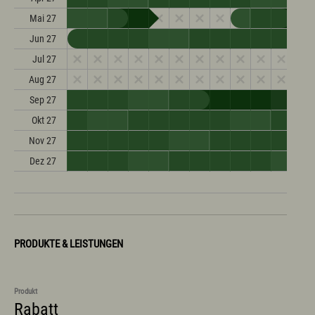
Mai 27
Jun 27
Jul 27
Aug 27
Sep 27
Okt 27
Nov 27
Dez 27
PRODUKTE & LEISTUNGEN
Produkt
Rabatt