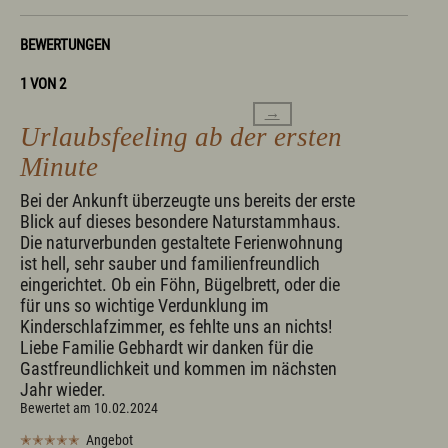
BEWERTUNGEN
1 VON 2
→
Urlaubsfeeling ab der ersten
Minute
Bei der Ankunft überzeugte uns bereits der erste
Blick auf dieses besondere Naturstammhaus.
Die naturverbunden gestaltete Ferienwohnung
ist hell, sehr sauber und familienfreundlich
eingerichtet. Ob ein Föhn, Bügelbrett, oder die
für uns so wichtige Verdunklung im
Kinderschlafzimmer, es fehlte uns an nichts!
Liebe Familie Gebhardt wir danken für die
Gastfreundlichkeit und kommen im nächsten
Jahr wieder.
Bewertet am 10.02.2024
✭✭✭✭✭
Angebot