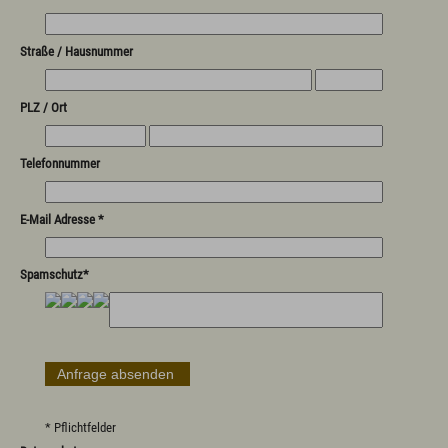
Straße / Hausnummer
PLZ / Ort
Telefonnummer
E-Mail Adresse *
Spamschutz*
* Pflichtfelder