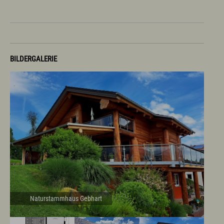
BILDERGALERIE
Naturstammhaus Gebhart