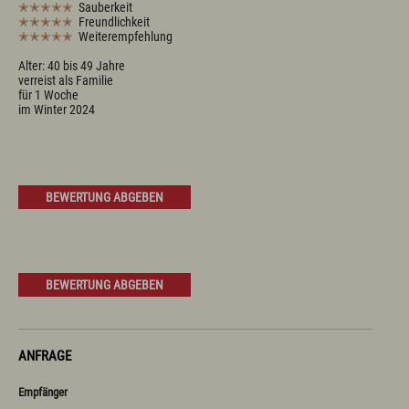
✭✭✭✭✭
Sauberkeit
✭✭✭✭✭
Freundlichkeit
✭✭✭✭✭
Weiterempfehlung
Alter: 40 bis 49 Jahre
verreist als Familie
für 1 Woche
im Winter 2024
BEWERTUNG ABGEBEN
BEWERTUNG ABGEBEN
ANFRAGE
Empfänger