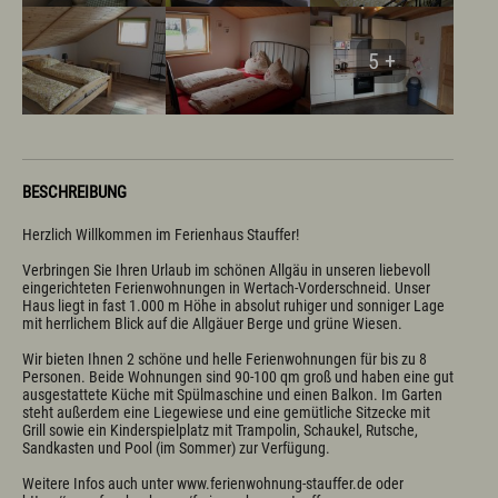
5 +
BESCHREIBUNG
Herzlich Willkommen im Ferienhaus Stauffer!

Verbringen Sie Ihren Urlaub im schönen Allgäu in unseren liebevoll 
eingerichteten Ferienwohnungen in Wertach-Vorderschneid. Unser 
Haus liegt in fast 1.000 m Höhe in absolut ruhiger und sonniger Lage 
mit herrlichem Blick auf die Allgäuer Berge und grüne Wiesen. 

Wir bieten Ihnen 2 schöne und helle Ferienwohnungen für bis zu 8 
Personen. Beide Wohnungen sind 90-100 qm groß und haben eine gut 
ausgestattete Küche mit Spülmaschine und einen Balkon. Im Garten 
steht außerdem eine Liegewiese und eine gemütliche Sitzecke mit 
Grill sowie ein Kinderspielplatz mit Trampolin, Schaukel, Rutsche, 
Sandkasten und Pool (im Sommer) zur Verfügung.

Weitere Infos auch unter www.ferienwohnung-stauffer.de oder 