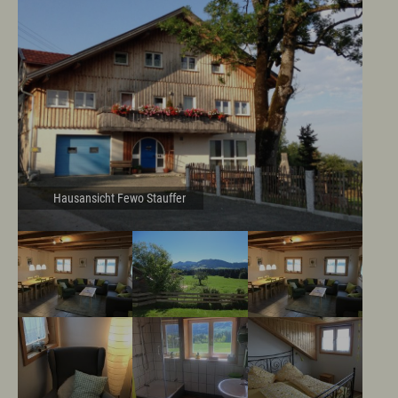
Hausansicht Fewo Stauffer