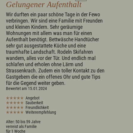
Gelungener Aufenthalt
Wir durften ein paar schöne Tage in der Fewo
verbringen. Wir sind eine Familie mit Freunden
und kleinen Kindern. Sehr geräumige
Wohnungen mit allem was man für einen
Aufenthalt benötigt. Bettwäsche Handtücher
sehr gut ausgestattete Küche und eine
traumhafte Landschaft. Rodeln Skifahren
wandern, alles vor der Tür. Und endlich mal
schlafen und erholen ohne Lärm und
Strassenkrach. Zudem ein toller Kontakt zu den
Gastgebern die ein offenes Ohr und gute Tips
für die Gegend weiter geben.
Bewertet am 15.01.2024
✭✭✭✭✭
Angebot
✭✭✭✭✭
Sauberkeit
✭✭✭✭✭
Freundlichkeit
✭✭✭✭✭
Weiterempfehlung
Alter: 50 bis 59 Jahre
verreist als Familie
für 1 Woche