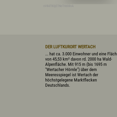
nV84T8QjETNbTHd08nA
DER LUFTKURORT WERTACH
... hat ca. 3.000 Einwohner und eine Fläc
von 45,53 km² davon rd. 2000 ha Wald-
Alpenfläche. Mit 915 m (bis 1695 m
"Wertacher Hörnle") über dem
Meeresspiegel ist Wertach der
höchstgelegene Marktflecken
Deutschlands.