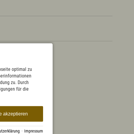
seite optimal zu
serinformationen
ndung zu. Durch
ligungen für die
e akzeptieren
tzerklärung
·
Impressum