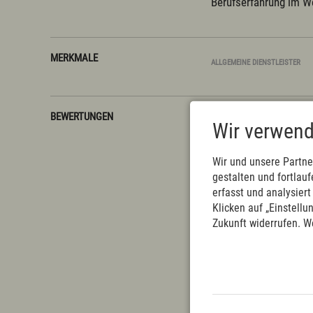
Berufserfahrung im We
MERKMALE
ALLGEMEINE DIENSTLEISTER
BEWERTUNGEN
Wir verwend
Schade, keine Bewert
Wir und unsere Partne
gestalten und fortla
erfasst und analysier
Klicken auf „Einstellu
Zukunft widerrufen. W