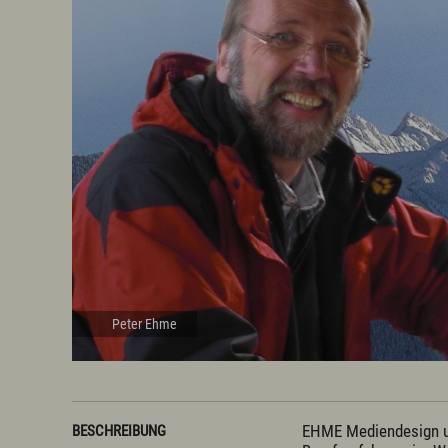
Prospekte
Presse
Vermieterservice
Peter Ehme
EHME Mediendesign und
BESCHREIBUNG