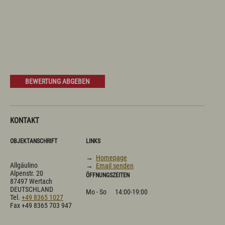
BEWERTUNG ABGEBEN
KONTAKT
OBJEKTANSCHRIFT
LINKS
→
Homepage
Allgäulino
→
Email senden
Alpenstr. 20
ÖFFNUNGSZEITEN
87497 Wertach
DEUTSCHLAND
Mo - So
14:00-19:00
Tel.
+49 8365 1027
Fax +49 8365 703 947