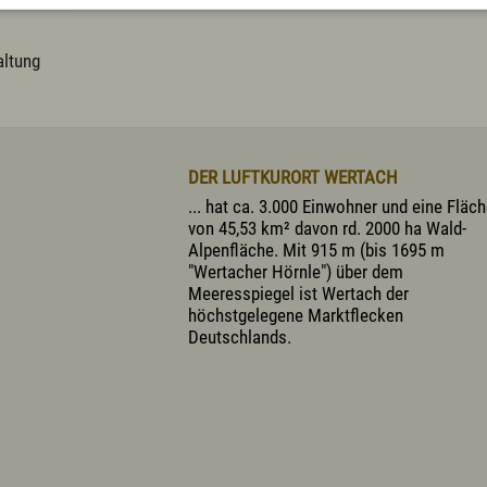
altung
DER LUFTKURORT WERTACH
... hat ca. 3.000 Einwohner und eine Fläc
von 45,53 km² davon rd. 2000 ha Wald-
Alpenfläche. Mit 915 m (bis 1695 m
"Wertacher Hörnle") über dem
Meeresspiegel ist Wertach der
höchstgelegene Marktflecken
Deutschlands.